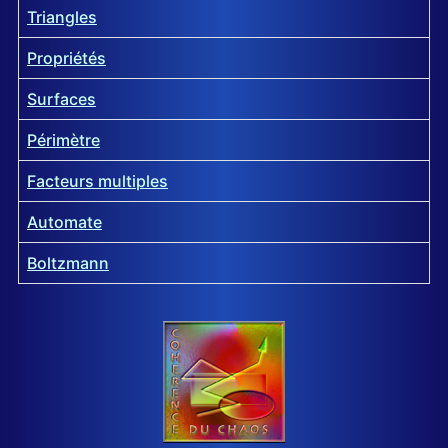
Triangles
Propriétés
Surfaces
Périmètre
Facteurs multiples
Automate
Boltzmann
Articles