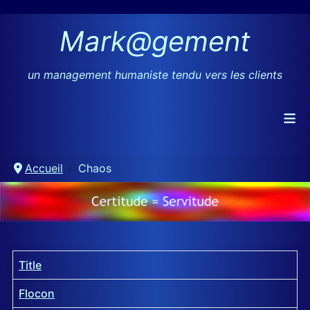
Mark@gement
un management humaniste tendu vers les clients
≡
Accueil
Chaos
Title
Flocon