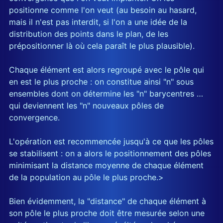
positionne comme l'on veut (au besoin au hasard,
mais il n'est pas interdit, si l'on a une idée de la
distribution des points dans le plan, de les
prépositionner là où cela paraît le plus plausible).
Chaque élément est alors regroupé avec le pôle qui
en est le plus proche : on constitue ainsi "n" sous
ensembles dont on détermine les "n" barycentres …
qui deviennent les "n" nouveaux pôles de
convergence.
L'opération est recommencée jusqu'à ce que les pôles
se stabilisent : on a alors le positionnement des pôles
minimisant la distance moyenne de chaque élément
de la population au pôle le plus proche.>
Bien évidemment, la "distance" de chaque élément à
son pôle le plus proche doit être mesurée selon une