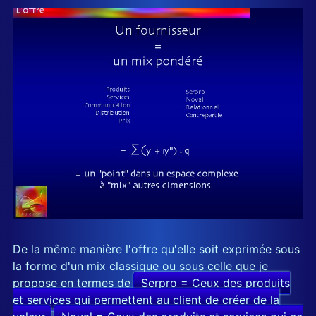
De la même manière l'offre qu'elle soit exprimée sous
la forme d'un mix classique ou sous celle que je
propose en termes de
serpro
Serpro = Ceux des produits
et services qui permettent au client de créer de la