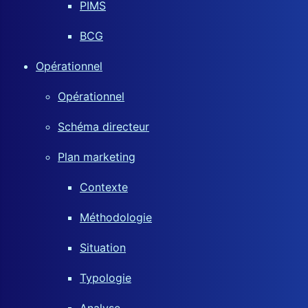
PIMS
BCG
Opérationnel
Opérationnel
Schéma directeur
Plan marketing
Contexte
Méthodologie
Situation
Typologie