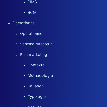
PIMS
BCG
Opérationnel
Opérationnel
Schéma directeur
Plan marketing
Contexte
Méthodologie
Situation
Typologie