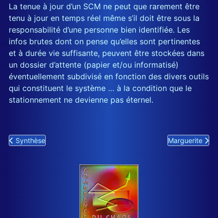
La tenue à jour d’un SCM ne peut que rarement être
tenu à jour en temps réel même s’il doit être sous la
responsabilité d’une personne bien identifiée. Les
infos brutes dont on pense qu’elles sont pertinentes
et à durée vie suffisante, peuvent être stockées dans
un dossier d’attente (papier et/ou informatisé)
éventuellement subdivisé en fonction des divers outils
qui constituent le système … à la condition que le
stationnement ne devienne pas éternel.
Previous article: Synthèse
Next article: Ma
Synthèse
Marguerite