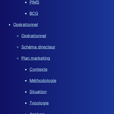
PIMS
BCG
Opérationnel
Opérationnel
Schéma directeur
Plan marketing
Contexte
Méthodologie
Situation
Typologie